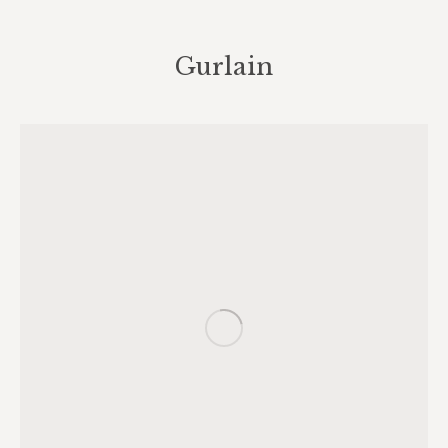
Gurlain