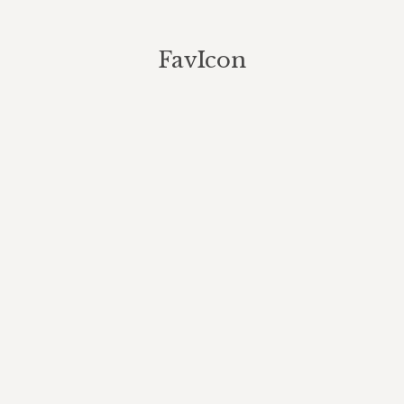
FavIcon