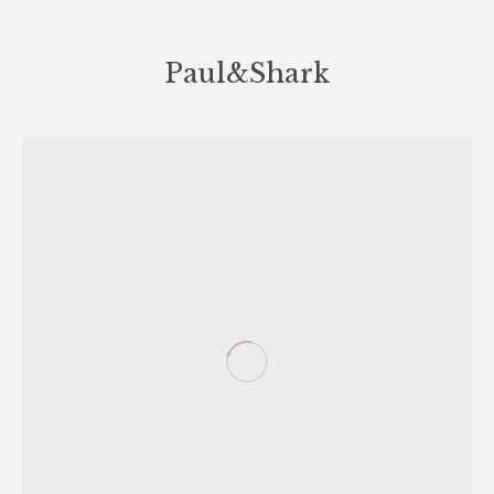
Paul&Shark